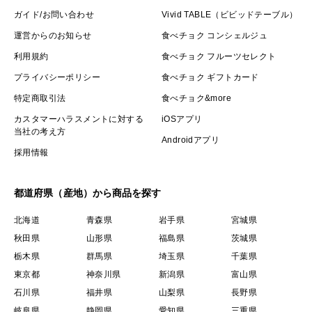
ガイド/お問い合わせ
Vivid TABLE（ビビッドテーブル）
運営からのお知らせ
食べチョク コンシェルジュ
利用規約
食べチョク フルーツセレクト
プライバシーポリシー
食べチョク ギフトカード
特定商取引法
食べチョク&more
カスタマーハラスメントに対する
iOSアプリ
当社の考え方
Androidアプリ
採用情報
都道府県（産地）から商品を探す
北海道
青森県
岩手県
宮城県
秋田県
山形県
福島県
茨城県
栃木県
群馬県
埼玉県
千葉県
東京都
神奈川県
新潟県
富山県
石川県
福井県
山梨県
長野県
岐阜県
静岡県
愛知県
三重県