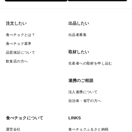
注文したい
出品したい
食べチョクとは？
出品者募集
食べチョク基準
取材したい
品質保証について
飲食店の方へ
生産者への取材を申し込む
連携のご相談
法人連携について
自治体・省庁の方へ
食べチョクについて
LINKS
運営会社
食べチョクふるさと納税