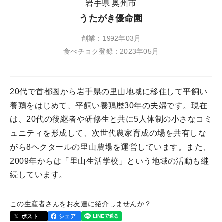
岩手県 奥州市
うたがき優命園
創業：1992年03月
食べチョク登録：2023年05月
20代で首都圏から岩手県の里山地域に移住して平飼い
養鶏をはじめて、平飼い養鶏歴30年の夫婦です。現在
は、20代の後継者や研修生と共に5人体制の小さなコミ
ュニティを形成して、次世代農家育成の場を共有しな
がら8ヘクタールの里山農場を運営しています。また、
2009年からは「里山生活学校」という地域の活動も継
続しています。
この生産者さんをお友達に紹介しませんか？
ポスト
シェア