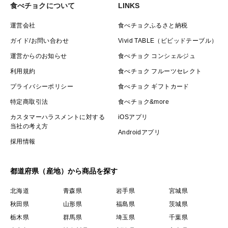
食べチョクについて
LINKS
運営会社
食べチョクふるさと納税
ガイド/お問い合わせ
Vivid TABLE（ビビッドテーブル）
運営からのお知らせ
食べチョク コンシェルジュ
利用規約
食べチョク フルーツセレクト
プライバシーポリシー
食べチョク ギフトカード
特定商取引法
食べチョク&more
カスタマーハラスメントに対する
iOSアプリ
当社の考え方
Androidアプリ
採用情報
都道府県（産地）から商品を探す
北海道
青森県
岩手県
宮城県
秋田県
山形県
福島県
茨城県
栃木県
群馬県
埼玉県
千葉県