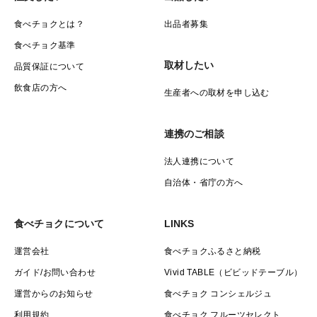
食べチョクとは？
出品者募集
食べチョク基準
取材したい
品質保証について
飲食店の方へ
生産者への取材を申し込む
連携のご相談
法人連携について
自治体・省庁の方へ
食べチョクについて
LINKS
運営会社
食べチョクふるさと納税
ガイド/お問い合わせ
Vivid TABLE（ビビッドテーブル）
運営からのお知らせ
食べチョク コンシェルジュ
利用規約
食べチョク フルーツセレクト