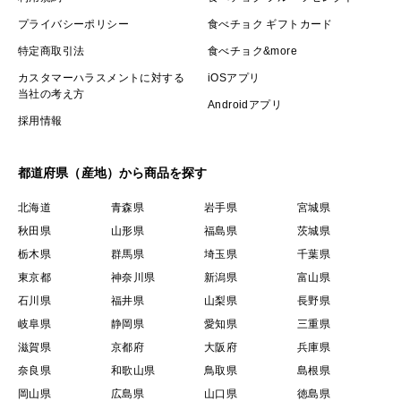
プライバシーポリシー
食べチョク ギフトカード
特定商取引法
食べチョク&more
カスタマーハラスメントに対する
iOSアプリ
当社の考え方
Androidアプリ
採用情報
都道府県（産地）から商品を探す
北海道
青森県
岩手県
宮城県
秋田県
山形県
福島県
茨城県
栃木県
群馬県
埼玉県
千葉県
東京都
神奈川県
新潟県
富山県
石川県
福井県
山梨県
長野県
岐阜県
静岡県
愛知県
三重県
滋賀県
京都府
大阪府
兵庫県
奈良県
和歌山県
鳥取県
島根県
岡山県
広島県
山口県
徳島県