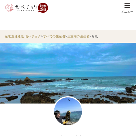
メニュー
産地直送通販 食べチョク
すべての生産者
三重県の生産者
月丸