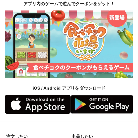
アプリ内のゲームで遊んでクーポンをゲット！
iOS / Android アプリをダウンロード
注文したい
出品したい