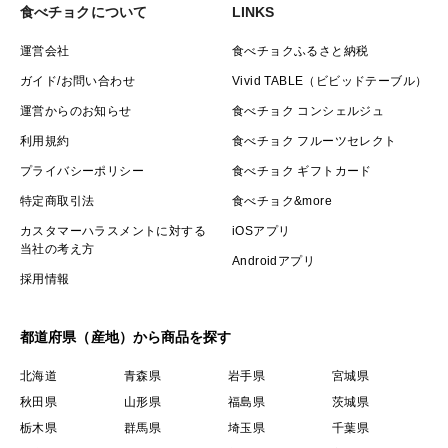
食べチョクについて
LINKS
運営会社
食べチョクふるさと納税
ガイド/お問い合わせ
Vivid TABLE（ビビッドテーブル）
運営からのお知らせ
食べチョク コンシェルジュ
利用規約
食べチョク フルーツセレクト
プライバシーポリシー
食べチョク ギフトカード
特定商取引法
食べチョク&more
カスタマーハラスメントに対する
iOSアプリ
当社の考え方
Androidアプリ
採用情報
都道府県（産地）から商品を探す
北海道
青森県
岩手県
宮城県
秋田県
山形県
福島県
茨城県
栃木県
群馬県
埼玉県
千葉県