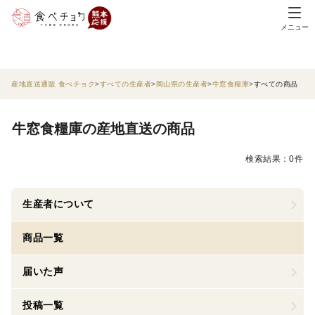
メニュー
産地直送通販 食べチョク
すべての生産者
岡山県の生産者
牛窓食糧庫
すべての商品
牛窓食糧庫の産地直送の商品
検索結果：0件
生産者について
商品一覧
届いた声
投稿一覧