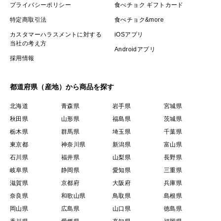
プライバシーポリシー
食べチョク ギフトカード
特定商取引法
食べチョク&more
カスタマーハラスメントに対する
iOSアプリ
当社の考え方
Androidアプリ
採用情報
都道府県（産地）から商品を探す
北海道
青森県
岩手県
宮城県
秋田県
山形県
福島県
茨城県
栃木県
群馬県
埼玉県
千葉県
東京都
神奈川県
新潟県
富山県
石川県
福井県
山梨県
長野県
岐阜県
静岡県
愛知県
三重県
滋賀県
京都府
大阪府
兵庫県
奈良県
和歌山県
鳥取県
島根県
岡山県
広島県
山口県
徳島県