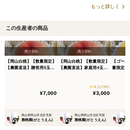
もっと詳しく
この生産者の商品
【岡山白桃】【数量限定】
【岡山白桃】【数量限定】
【ゴール
【農園直送】贈答用5玉～
【農園直送】家庭用4玉～
量限定】
6玉
6玉
用4玉～
4.1
(78件)
¥7,000
¥3,000
岡山県岡山市北区芳賀
岡山県岡山市北区芳賀
雅桃園(がとうえん)
雅桃園(がとうえん)