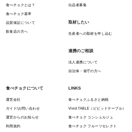
食べチョクとは？
出品者募集
食べチョク基準
取材したい
品質保証について
飲食店の方へ
生産者への取材を申し込む
連携のご相談
法人連携について
自治体・省庁の方へ
食べチョクについて
LINKS
運営会社
食べチョクふるさと納税
ガイド/お問い合わせ
Vivid TABLE（ビビッドテーブル）
運営からのお知らせ
食べチョク コンシェルジュ
利用規約
食べチョク フルーツセレクト