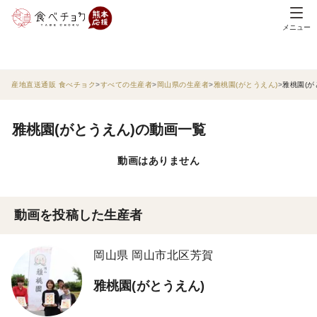
メニュー
産地直送通販 食べチョク
すべての生産者
岡山県の生産者
雅桃園(がとうえん)
雅桃園(が
雅桃園(がとうえん)の動画一覧
動画はありません
動画を投稿した生産者
岡山県 岡山市北区芳賀
雅桃園(がとうえん)