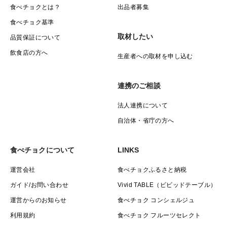
食べチョクとは？
出品者募集
食べチョク基準
取材したい
品質保証について
飲食店の方へ
生産者への取材を申し込む
連携のご相談
法人連携について
自治体・省庁の方へ
食べチョクについて
LINKS
運営会社
食べチョクふるさと納税
ガイド/お問い合わせ
Vivid TABLE（ビビッドテーブル）
運営からのお知らせ
食べチョク コンシェルジュ
利用規約
食べチョク フルーツセレクト