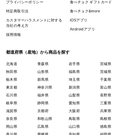
プライバシーポリシー
食べチョク ギフトカード
特定商取引法
食べチョク&more
カスタマーハラスメントに対する
iOSアプリ
当社の考え方
Androidアプリ
採用情報
都道府県（産地）から商品を探す
北海道
青森県
岩手県
宮城県
秋田県
山形県
福島県
茨城県
栃木県
群馬県
埼玉県
千葉県
東京都
神奈川県
新潟県
富山県
石川県
福井県
山梨県
長野県
岐阜県
静岡県
愛知県
三重県
滋賀県
京都府
大阪府
兵庫県
奈良県
和歌山県
鳥取県
島根県
岡山県
広島県
山口県
徳島県
香川県
愛媛県
高知県
福岡県