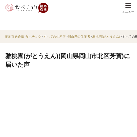
メニュー
産地直送通販 食べチョク
すべての生産者
岡山県の生産者
雅桃園(がとうえん)
すべての
雅桃園(がとうえん)(岡山県岡山市北区芳賀)に
届いた声