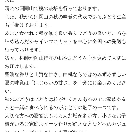
ズに
晴れの国岡山で桃の栽培を行っております。
また、秋からは岡山の秋の味覚の代表であるぶどう生産
も手掛けております。
皮ごと食べれて種が無く良い香りぶどうの良いところを
詰め込んだシャインマスカットを中心に全国への発送も
行っております。
我々、桃師が岡山特産の桃やぶどうを心を込めて大切に
お届けします。
豊潤な香りと上質な甘さ、白桃ならではのみずみずしい
夏の味覚は「はじらいの甘さ」を十分にお楽しみくださ
い。
秋のぶどうはぶどうは粒がたくさんあるのでご家族や友
人と一緒に食べられるのがぶどうの魅了の一つです。
大切な方への贈答はもちろん加増が多い方、小さなお子
様がいるご家庭スイーツ作りが好きな方などへのカジュ