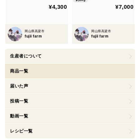
¥4,300
¥7,000
岡山県高梁市
岡山県高梁市
fujii farm
fujii farm
生産者について
商品一覧
届いた声
投稿一覧
動画一覧
レシピ一覧