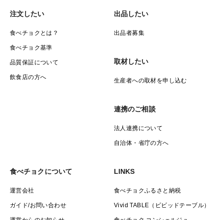
注文したい
出品したい
食べチョクとは？
出品者募集
食べチョク基準
取材したい
品質保証について
飲食店の方へ
生産者への取材を申し込む
連携のご相談
法人連携について
自治体・省庁の方へ
食べチョクについて
LINKS
運営会社
食べチョクふるさと納税
ガイド/お問い合わせ
Vivid TABLE（ビビッドテーブル）
運営からのお知らせ
食べチョク コンシェルジュ