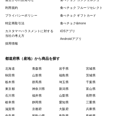
利用規約
食べチョク フルーツセレクト
プライバシーポリシー
食べチョク ギフトカード
特定商取引法
食べチョク&more
カスタマーハラスメントに対する
iOSアプリ
当社の考え方
Androidアプリ
採用情報
都道府県（産地）から商品を探す
北海道
青森県
岩手県
宮城県
秋田県
山形県
福島県
茨城県
栃木県
群馬県
埼玉県
千葉県
東京都
神奈川県
新潟県
富山県
石川県
福井県
山梨県
長野県
岐阜県
静岡県
愛知県
三重県
滋賀県
京都府
大阪府
兵庫県
奈良県
和歌山県
鳥取県
島根県