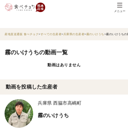
メニュー
産地直送通販 食べチョク
すべての生産者
兵庫県の生産者
霧のいけうち
霧のいけうちの
霧のいけうちの動画一覧
動画はありません
動画を投稿した生産者
兵庫県 西脇市高嶋町
霧のいけうち