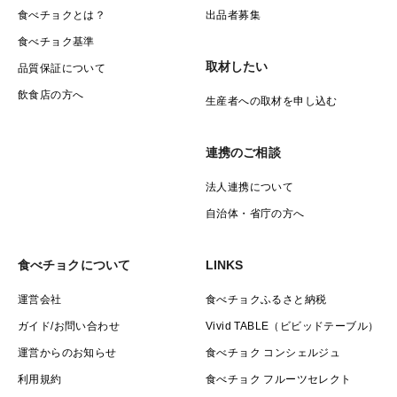
食べチョクとは？
出品者募集
食べチョク基準
取材したい
品質保証について
飲食店の方へ
生産者への取材を申し込む
連携のご相談
法人連携について
自治体・省庁の方へ
食べチョクについて
LINKS
運営会社
食べチョクふるさと納税
ガイド/お問い合わせ
Vivid TABLE（ビビッドテーブル）
運営からのお知らせ
食べチョク コンシェルジュ
利用規約
食べチョク フルーツセレクト