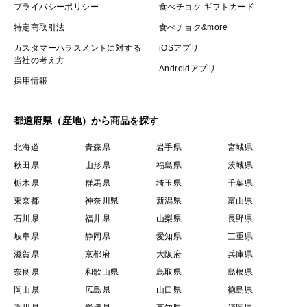
プライバシーポリシー
食べチョク ギフトカード
特定商取引法
食べチョク&more
カスタマーハラスメントに対する
iOSアプリ
当社の考え方
Androidアプリ
採用情報
都道府県（産地）から商品を探す
北海道
青森県
岩手県
宮城県
秋田県
山形県
福島県
茨城県
栃木県
群馬県
埼玉県
千葉県
東京都
神奈川県
新潟県
富山県
石川県
福井県
山梨県
長野県
岐阜県
静岡県
愛知県
三重県
滋賀県
京都府
大阪府
兵庫県
奈良県
和歌山県
鳥取県
島根県
岡山県
広島県
山口県
徳島県