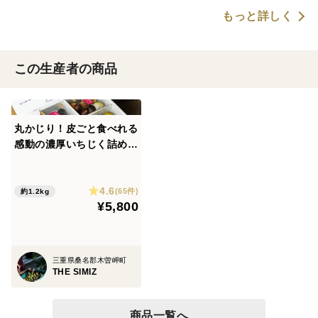
もっと詳しく
この生産者の商品
丸かじり！皮ごと食べれる
感動の濃厚いちじく詰め合
わせ（2〜3品種食べ比
べ）
4.6
(65件)
約1.2kg
¥5,800
三重県桑名郡木曽岬町
THE SIMIZ
商品一覧へ