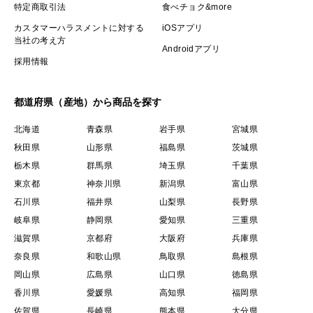
特定商取引法
食べチョク&more
カスタマーハラスメントに対する
iOSアプリ
当社の考え方
Androidアプリ
採用情報
都道府県（産地）から商品を探す
北海道
青森県
岩手県
宮城県
秋田県
山形県
福島県
茨城県
栃木県
群馬県
埼玉県
千葉県
東京都
神奈川県
新潟県
富山県
石川県
福井県
山梨県
長野県
岐阜県
静岡県
愛知県
三重県
滋賀県
京都府
大阪府
兵庫県
奈良県
和歌山県
鳥取県
島根県
岡山県
広島県
山口県
徳島県
香川県
愛媛県
高知県
福岡県
佐賀県
長崎県
熊本県
大分県