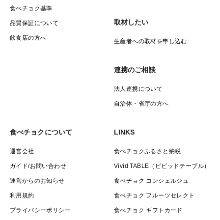
食べチョク基準
取材したい
品質保証について
飲食店の方へ
生産者への取材を申し込む
連携のご相談
法人連携について
自治体・省庁の方へ
食べチョクについて
LINKS
運営会社
食べチョクふるさと納税
ガイド/お問い合わせ
Vivid TABLE（ビビッドテーブル）
運営からのお知らせ
食べチョク コンシェルジュ
利用規約
食べチョク フルーツセレクト
プライバシーポリシー
食べチョク ギフトカード