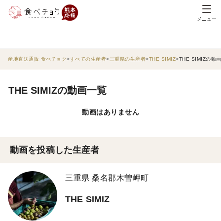
メニュー
産地直送通販 食べチョク
すべての生産者
三重県の生産者
THE SIMIZ
THE SIMIZの動
THE SIMIZの動画一覧
動画はありません
動画を投稿した生産者
三重県 桑名郡木曽岬町
THE SIMIZ