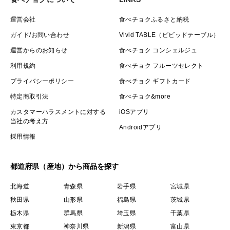
運営会社
食べチョクふるさと納税
ガイド/お問い合わせ
Vivid TABLE（ビビッドテーブル）
運営からのお知らせ
食べチョク コンシェルジュ
利用規約
食べチョク フルーツセレクト
プライバシーポリシー
食べチョク ギフトカード
特定商取引法
食べチョク&more
カスタマーハラスメントに対する
iOSアプリ
当社の考え方
Androidアプリ
採用情報
都道府県（産地）から商品を探す
北海道
青森県
岩手県
宮城県
秋田県
山形県
福島県
茨城県
栃木県
群馬県
埼玉県
千葉県
東京都
神奈川県
新潟県
富山県