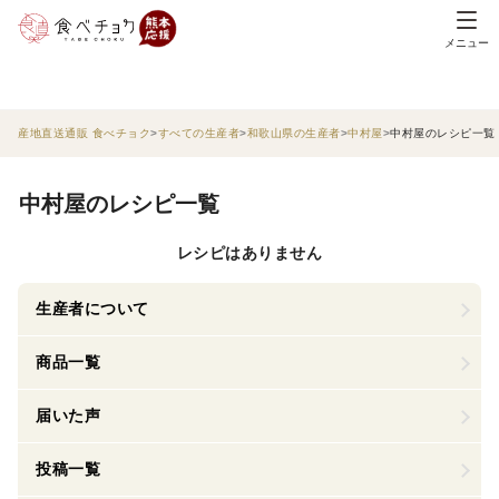
メニュー
産地直送通販 食べチョク
すべての生産者
和歌山県の生産者
中村屋
中村屋のレシピ一覧
中村屋のレシピ一覧
レシピはありません
生産者について
商品一覧
届いた声
投稿一覧