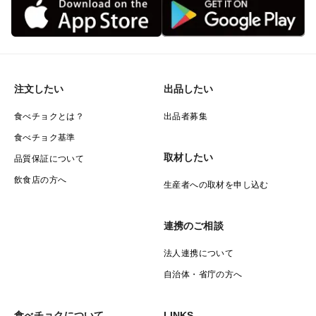
注文したい
出品したい
食べチョクとは？
出品者募集
食べチョク基準
取材したい
品質保証について
飲食店の方へ
生産者への取材を申し込む
連携のご相談
法人連携について
自治体・省庁の方へ
食べチョクについて
LINKS