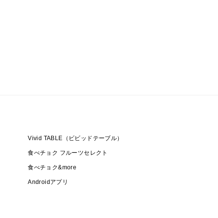
Vivid TABLE（ビビッドテーブル）
食べチョク フルーツセレクト
食べチョク&more
Androidアプリ