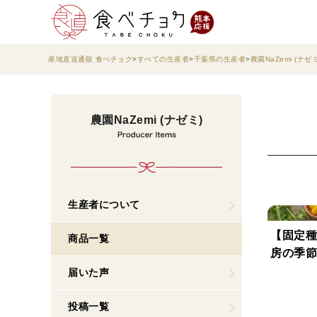
産地直送通販 食べチョク
すべての生産者
千葉県の生産者
農園NaZemi (ナゼミ
農園NaZemi (ナゼミ)
生産者について
【固定種
商品一覧
房の季節セ
届いた声
投稿一覧