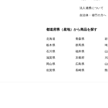
法人連携について
自治体・省庁の方へ
都道府県（産地）から商品を探す
北海道
青森県
岩
栃木県
群馬県
埼
石川県
福井県
山
滋賀県
京都府
大
岡山県
広島県
山
佐賀県
長崎県
熊