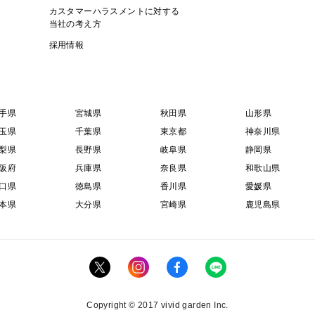
カスタマーハラスメントに対する
当社の考え方
採用情報
手県
宮城県
秋田県
山形県
玉県
千葉県
東京都
神奈川県
梨県
長野県
岐阜県
静岡県
阪府
兵庫県
奈良県
和歌山県
口県
徳島県
香川県
愛媛県
本県
大分県
宮崎県
鹿児島県
Copyright © 2017 vivid garden Inc.