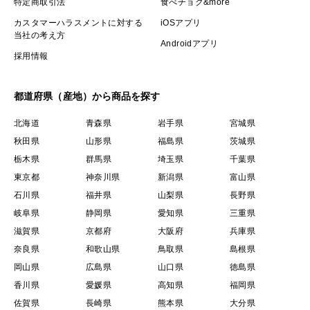
特定商取引法
食べチョク&more
カスタマーハラスメントに対する
iOSアプリ
当社の考え方
Androidアプリ
採用情報
都道府県（産地）から商品を探す
北海道
青森県
岩手県
宮城県
秋田県
山形県
福島県
茨城県
栃木県
群馬県
埼玉県
千葉県
東京都
神奈川県
新潟県
富山県
石川県
福井県
山梨県
長野県
岐阜県
静岡県
愛知県
三重県
滋賀県
京都府
大阪府
兵庫県
奈良県
和歌山県
鳥取県
島根県
岡山県
広島県
山口県
徳島県
香川県
愛媛県
高知県
福岡県
佐賀県
長崎県
熊本県
大分県