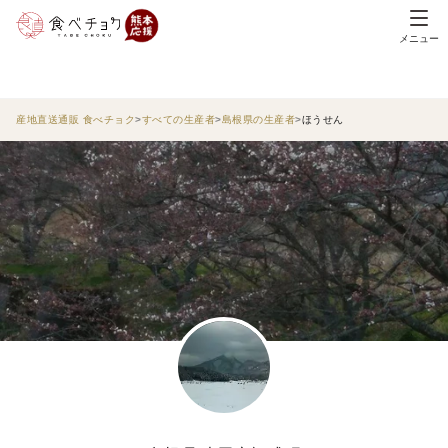
メニュー
産地直送通販 食べチョク
すべての生産者
島根県の生産者
ほうせん