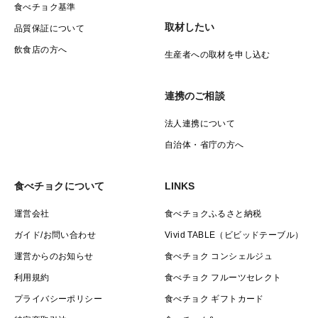
食べチョク基準
取材したい
品質保証について
飲食店の方へ
生産者への取材を申し込む
連携のご相談
法人連携について
自治体・省庁の方へ
食べチョクについて
LINKS
運営会社
食べチョクふるさと納税
ガイド/お問い合わせ
Vivid TABLE（ビビッドテーブル）
運営からのお知らせ
食べチョク コンシェルジュ
利用規約
食べチョク フルーツセレクト
プライバシーポリシー
食べチョク ギフトカード