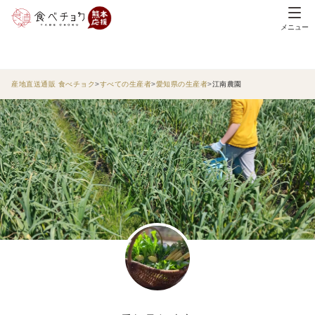
メニュー
産地直送通販 食べチョク
すべての生産者
愛知県の生産者
江南農園