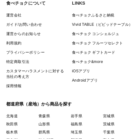
食べチョクについて
LINKS
運営会社
食べチョクふるさと納税
ガイド/お問い合わせ
Vivid TABLE（ビビッドテーブル）
運営からのお知らせ
食べチョク コンシェルジュ
利用規約
食べチョク フルーツセレクト
プライバシーポリシー
食べチョク ギフトカード
特定商取引法
食べチョク&more
カスタマーハラスメントに対する
iOSアプリ
当社の考え方
Androidアプリ
採用情報
都道府県（産地）から商品を探す
北海道
青森県
岩手県
宮城県
秋田県
山形県
福島県
茨城県
栃木県
群馬県
埼玉県
千葉県