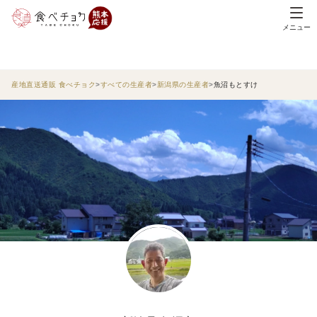
メニュー
産地直送通販 食べチョク
すべての生産者
新潟県の生産者
魚沼もとすけ