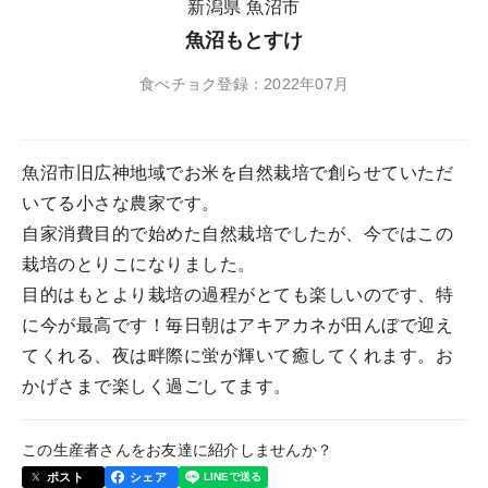
新潟県 魚沼市
魚沼もとすけ
食べチョク登録：2022年07月
魚沼市旧広神地域でお米を自然栽培で創らせていただ
いてる小さな農家です。
自家消費目的で始めた自然栽培でしたが、今ではこの
栽培のとりこになりました。
目的はもとより栽培の過程がとても楽しいのです、特
に今が最高です！毎日朝はアキアカネが田んぼで迎え
てくれる、夜は畔際に蛍が輝いて癒してくれます。お
かげさまで楽しく過ごしてます。
この生産者さんをお友達に紹介しませんか？
ポスト
シェア