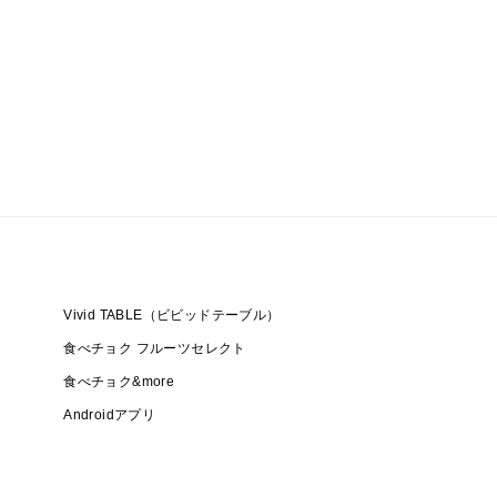
Vivid TABLE（ビビッドテーブル）
食べチョク フルーツセレクト
食べチョク&more
Androidアプリ