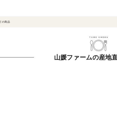
ての商品
山媛ファームの産地