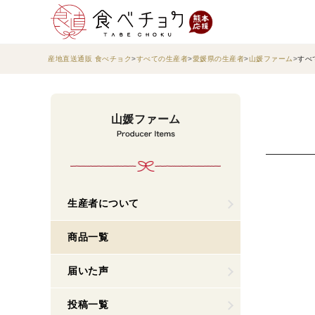
産地直送通販 食べチョク
すべての生産者
愛媛県の生産者
山媛ファーム
すべ
山媛ファーム
生産者について
商品一覧
届いた声
投稿一覧