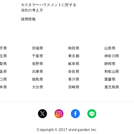
カスタマーハラスメントに対する
当社の考え方
採用情報
手県
宮城県
秋田県
山形県
玉県
千葉県
東京都
神奈川県
梨県
長野県
岐阜県
静岡県
阪府
兵庫県
奈良県
和歌山県
口県
徳島県
香川県
愛媛県
本県
大分県
宮崎県
鹿児島県
Copyright © 2017 vivid garden Inc.