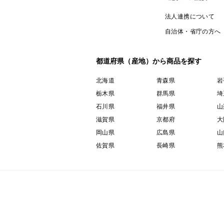
法人連携について
自治体・省庁の方へ
都道府県（産地）から商品を探す
北海道
青森県
岩
栃木県
群馬県
埼
石川県
福井県
山
滋賀県
京都府
大
岡山県
広島県
山
佐賀県
長崎県
熊