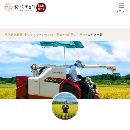
メニュー
産地直送通販 食べチョク
すべての生産者
沖縄県の生産者
みやぎ米穀