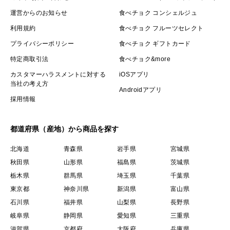
運営からのお知らせ
食べチョク コンシェルジュ
利用規約
食べチョク フルーツセレクト
プライバシーポリシー
食べチョク ギフトカード
特定商取引法
食べチョク&more
カスタマーハラスメントに対する
iOSアプリ
当社の考え方
Androidアプリ
採用情報
都道府県（産地）から商品を探す
北海道
青森県
岩手県
宮城県
秋田県
山形県
福島県
茨城県
栃木県
群馬県
埼玉県
千葉県
東京都
神奈川県
新潟県
富山県
石川県
福井県
山梨県
長野県
岐阜県
静岡県
愛知県
三重県
滋賀県
京都府
大阪府
兵庫県