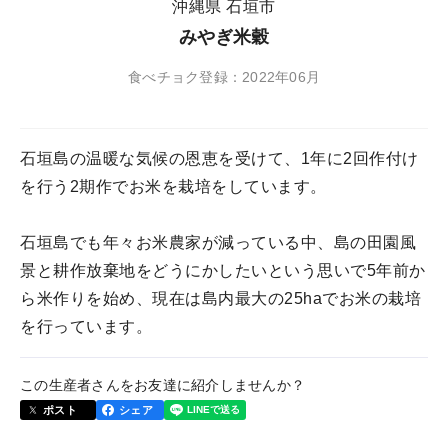
沖縄県 石垣市
みやぎ米穀
食べチョク登録：2022年06月
石垣島の温暖な気候の恩恵を受けて、1年に2回作付け
を行う2期作でお米を栽培をしています。
石垣島でも年々お米農家が減っている中、島の田園風
景と耕作放棄地をどうにかしたいという思いで5年前か
ら米作りを始め、現在は島内最大の25haでお米の栽培
を行っています。
この生産者さんをお友達に紹介しませんか？
ポスト
シェア