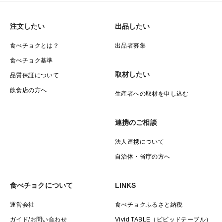
注文したい
出品したい
食べチョクとは？
出品者募集
食べチョク基準
取材したい
品質保証について
飲食店の方へ
生産者への取材を申し込む
連携のご相談
法人連携について
自治体・省庁の方へ
食べチョクについて
LINKS
運営会社
食べチョクふるさと納税
ガイド/お問い合わせ
Vivid TABLE（ビビッドテーブル）