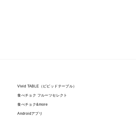
Vivid TABLE（ビビッドテーブル）
食べチョク フルーツセレクト
食べチョク&more
Androidアプリ