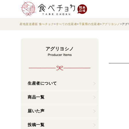
産地直送通販 食べチョク
すべての生産者
千葉県の生産者
アグリヨシノ
アグ
アグリヨシノ
生産者について
商品一覧
届いた声
投稿一覧