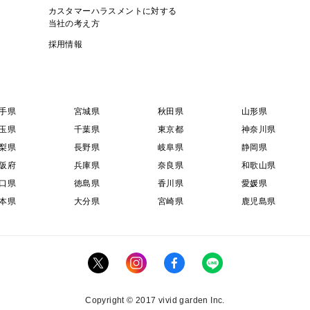
カスタマーハラスメントに対する
当社の考え方
採用情報
手県
宮城県
秋田県
山形県
玉県
千葉県
東京都
神奈川県
梨県
長野県
岐阜県
静岡県
阪府
兵庫県
奈良県
和歌山県
口県
徳島県
香川県
愛媛県
本県
大分県
宮崎県
鹿児島県
Copyright © 2017 vivid garden Inc.