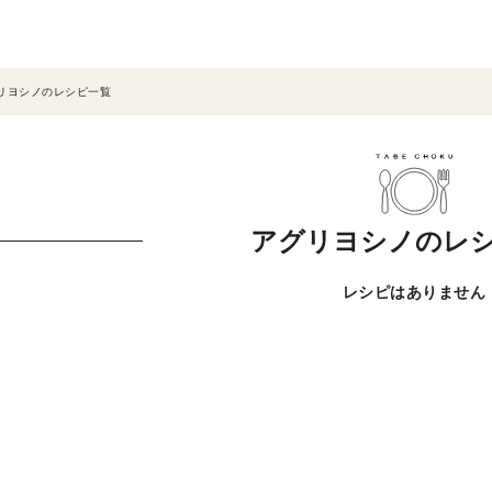
リヨシノのレシピ一覧
アグリヨシノのレ
レシピはありません