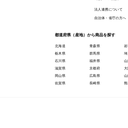
法人連携について
自治体・省庁の方へ
都道府県（産地）から商品を探す
北海道
青森県
岩
栃木県
群馬県
埼
石川県
福井県
山
滋賀県
京都府
大
岡山県
広島県
山
佐賀県
長崎県
熊