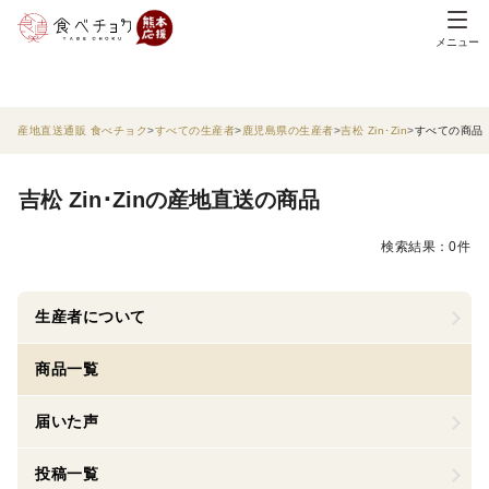
メニュー
産地直送通販 食べチョク
すべての生産者
鹿児島県の生産者
吉松 Zin･Zin
すべての商品
吉松 Zin･Zinの産地直送の商品
検索結果：0件
生産者について
商品一覧
届いた声
投稿一覧