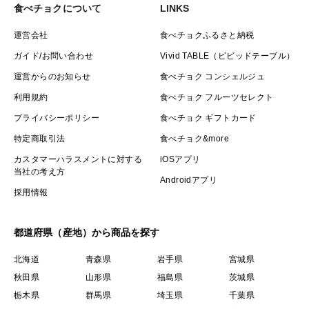
食べチョクについて
LINKS
運営会社
食べチョクふるさと納税
ガイド/お問い合わせ
Vivid TABLE（ビビッドテーブル）
運営からのお知らせ
食べチョク コンシェルジュ
利用規約
食べチョク フルーツセレクト
プライバシーポリシー
食べチョク ギフトカード
特定商取引法
食べチョク&more
カスタマーハラスメントに対する
iOSアプリ
当社の考え方
Androidアプリ
採用情報
都道府県（産地）から商品を探す
北海道
青森県
岩手県
宮城県
秋田県
山形県
福島県
茨城県
栃木県
群馬県
埼玉県
千葉県