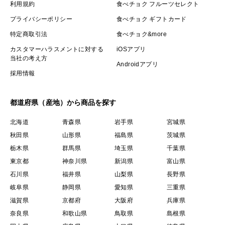
利用規約
食べチョク フルーツセレクト
プライバシーポリシー
食べチョク ギフトカード
特定商取引法
食べチョク&more
カスタマーハラスメントに対する
iOSアプリ
当社の考え方
Androidアプリ
採用情報
都道府県（産地）から商品を探す
北海道
青森県
岩手県
宮城県
秋田県
山形県
福島県
茨城県
栃木県
群馬県
埼玉県
千葉県
東京都
神奈川県
新潟県
富山県
石川県
福井県
山梨県
長野県
岐阜県
静岡県
愛知県
三重県
滋賀県
京都府
大阪府
兵庫県
奈良県
和歌山県
鳥取県
島根県