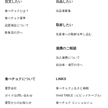
注文したい
出品したい
食べチョクとは？
出品者募集
食べチョク基準
取材したい
品質保証について
飲食店の方へ
生産者への取材を申し込む
連携のご相談
法人連携について
自治体・省庁の方へ
食べチョクについて
LINKS
運営会社
食べチョクふるさと納税
ガイド/お問い合わせ
Vivid TABLE（ビビッドテーブル）
運営からのお知らせ
食べチョク コンシェルジュ