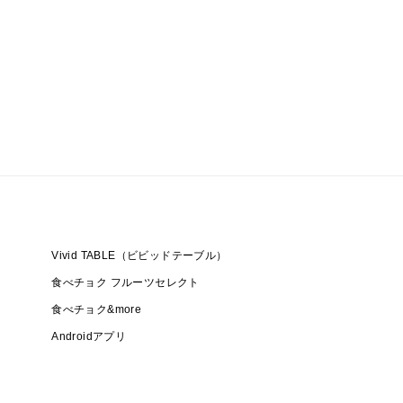
Vivid TABLE（ビビッドテーブル）
食べチョク フルーツセレクト
食べチョク&more
Androidアプリ