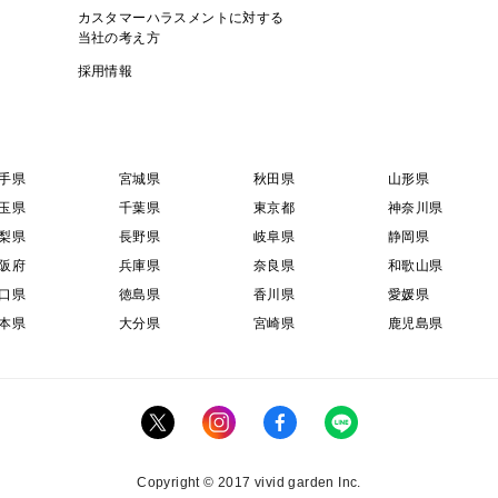
カスタマーハラスメントに対する
当社の考え方
採用情報
手県
宮城県
秋田県
山形県
玉県
千葉県
東京都
神奈川県
梨県
長野県
岐阜県
静岡県
阪府
兵庫県
奈良県
和歌山県
口県
徳島県
香川県
愛媛県
本県
大分県
宮崎県
鹿児島県
Copyright © 2017 vivid garden Inc.