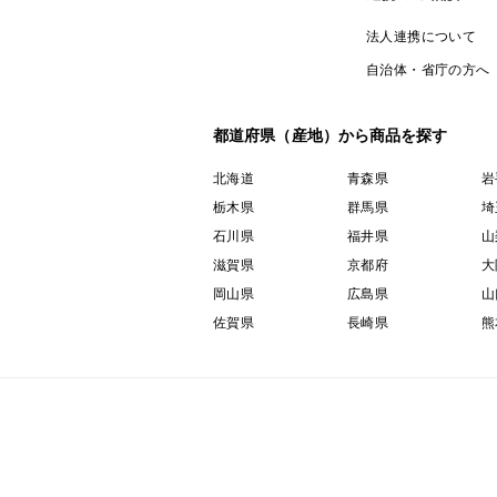
法人連携について
自治体・省庁の方へ
都道府県（産地）から商品を探す
北海道
青森県
岩
栃木県
群馬県
埼
石川県
福井県
山
滋賀県
京都府
大
岡山県
広島県
山
佐賀県
長崎県
熊