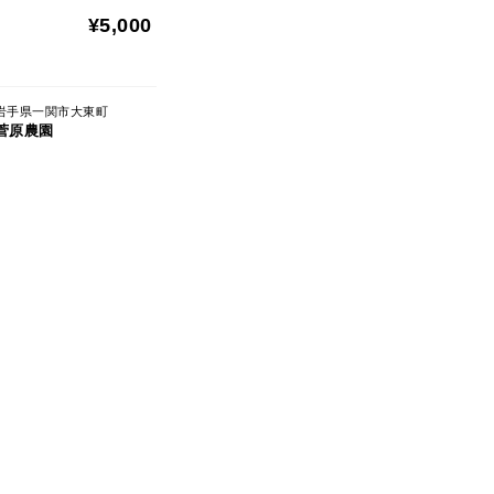
¥5,000
岩手県一関市大東町
菅原農園