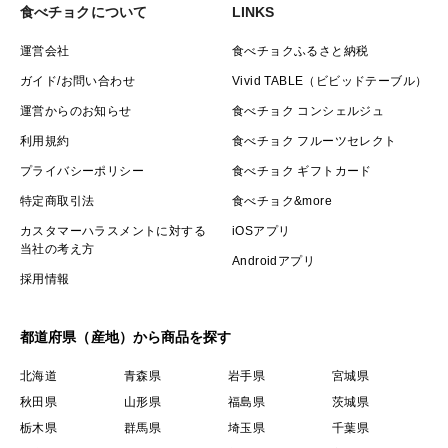
食べチョクについて
LINKS
運営会社
食べチョクふるさと納税
ガイド/お問い合わせ
Vivid TABLE（ビビッドテーブル）
運営からのお知らせ
食べチョク コンシェルジュ
利用規約
食べチョク フルーツセレクト
プライバシーポリシー
食べチョク ギフトカード
特定商取引法
食べチョク&more
カスタマーハラスメントに対する
iOSアプリ
当社の考え方
Androidアプリ
採用情報
都道府県（産地）から商品を探す
北海道
青森県
岩手県
宮城県
秋田県
山形県
福島県
茨城県
栃木県
群馬県
埼玉県
千葉県