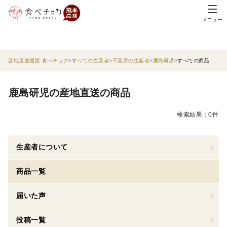
メニュー
産地直送通販 食べチョク
すべての生産者
千葉県の生産者
鹿島研児
すべての商品
鹿島研児の産地直送の商品
検索結果：0件
生産者について
商品一覧
届いた声
投稿一覧