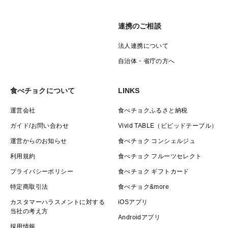
連携のご相談
法人連携について
自治体・省庁の方へ
食べチョクについて
LINKS
運営会社
食べチョクふるさと納税
ガイド/お問い合わせ
Vivid TABLE（ビビッドテーブル）
運営からのお知らせ
食べチョク コンシェルジュ
利用規約
食べチョク フルーツセレクト
プライバシーポリシー
食べチョク ギフトカード
特定商取引法
食べチョク&more
カスタマーハラスメントに対する
iOSアプリ
当社の考え方
Androidアプリ
採用情報