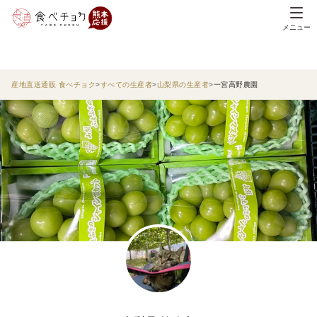
メニュー
産地直送通販 食べチョク
すべての生産者
山梨県の生産者
一宮高野農園