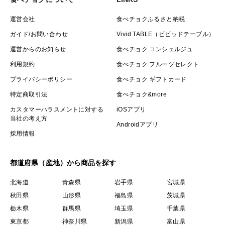
運営会社
食べチョクふるさと納税
ガイド/お問い合わせ
Vivid TABLE（ビビッドテーブル）
運営からのお知らせ
食べチョク コンシェルジュ
利用規約
食べチョク フルーツセレクト
プライバシーポリシー
食べチョク ギフトカード
特定商取引法
食べチョク&more
カスタマーハラスメントに対する
iOSアプリ
当社の考え方
Androidアプリ
採用情報
都道府県（産地）から商品を探す
北海道
青森県
岩手県
宮城県
秋田県
山形県
福島県
茨城県
栃木県
群馬県
埼玉県
千葉県
東京都
神奈川県
新潟県
富山県