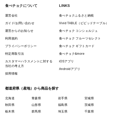
食べチョクについて
LINKS
運営会社
食べチョクふるさと納税
ガイド/お問い合わせ
Vivid TABLE（ビビッドテーブル）
運営からのお知らせ
食べチョク コンシェルジュ
利用規約
食べチョク フルーツセレクト
プライバシーポリシー
食べチョク ギフトカード
特定商取引法
食べチョク&more
カスタマーハラスメントに対する
iOSアプリ
当社の考え方
Androidアプリ
採用情報
都道府県（産地）から商品を探す
北海道
青森県
岩手県
宮城県
秋田県
山形県
福島県
茨城県
栃木県
群馬県
埼玉県
千葉県