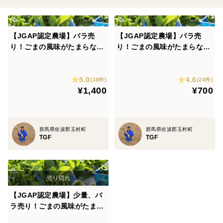
【JGAP認定農場】バラ売
【JGAP認定農場】バラ売
り！ごまの風味がたまらな
り！ごまの風味がたまらな
い！水耕栽培のルッコラ！
い！水耕栽培のルッコラ！
5.0
4.6
(38件)
(24件)
¥1,400
¥700
群馬県佐波郡玉村町
群馬県佐波郡玉村町
TGF
TGF
【JGAP認定農場】少量、バ
ラ売り！ごまの風味がたまら
ない！水耕栽培のルッコラ！