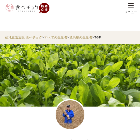
メニュー
産地直送通販 食べチョク
すべての生産者
群馬県の生産者
TGF