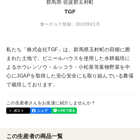
群馬県 佐波郡玉村町
TGF
食べチョク登録：2022年01月
私たち「株式会社TGF」は、群馬県玉村町の田畑に囲
まれた土地で、ビニールハウスを使用した水耕栽培に
よるホウレンソウ・ルッコラ・小松菜等葉物野菜を中
心にJGAPを取得した安心安全にも取り組んでいる農場
で栽培しております。
この生産者さんをお友達に紹介しませんか？
ポスト
シェア
この生産者の商品一覧