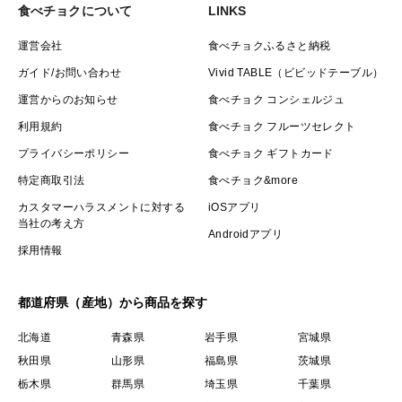
食べチョクについて
LINKS
運営会社
食べチョクふるさと納税
ガイド/お問い合わせ
Vivid TABLE（ビビッドテーブル）
運営からのお知らせ
食べチョク コンシェルジュ
利用規約
食べチョク フルーツセレクト
プライバシーポリシー
食べチョク ギフトカード
特定商取引法
食べチョク&more
カスタマーハラスメントに対する
iOSアプリ
当社の考え方
Androidアプリ
採用情報
都道府県（産地）から商品を探す
北海道
青森県
岩手県
宮城県
秋田県
山形県
福島県
茨城県
栃木県
群馬県
埼玉県
千葉県