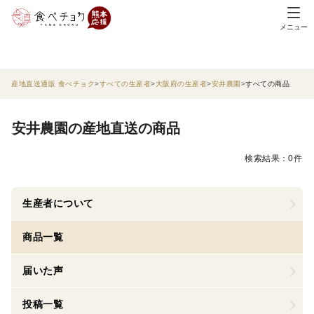
メニュー
産地直送通販 食べチョク
すべての生産者
大阪府の生産者
安井農園
すべての商品
安井農園の産地直送の商品
検索結果：0件
生産者について
商品一覧
届いた声
投稿一覧