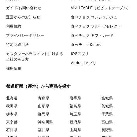
ガイド/お問い合わせ
Vivid TABLE（ビビッドテーブル）
運営からのお知らせ
食べチョク コンシェルジュ
利用規約
食べチョク フルーツセレクト
プライバシーポリシー
食べチョク ギフトカード
特定商取引法
食べチョク&more
カスタマーハラスメントに対する
iOSアプリ
当社の考え方
Androidアプリ
採用情報
都道府県（産地）から商品を探す
北海道
青森県
岩手県
宮城県
秋田県
山形県
福島県
茨城県
栃木県
群馬県
埼玉県
千葉県
東京都
神奈川県
新潟県
富山県
石川県
福井県
山梨県
長野県