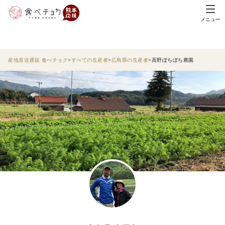
メニュー
産地直送通販 食べチョク
すべての生産者
広島県の生産者
高野ぼちぼち農園