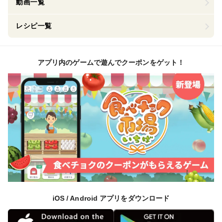
動画一覧
レシピ一覧
アプリ内のゲームで遊んでクーポンをゲット！
iOS / Android アプリをダウンロード