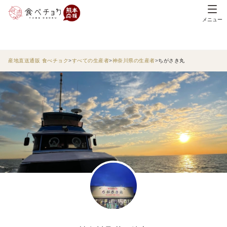
メニュー
産地直送通販 食べチョク
すべての生産者
神奈川県の生産者
ちがさき丸