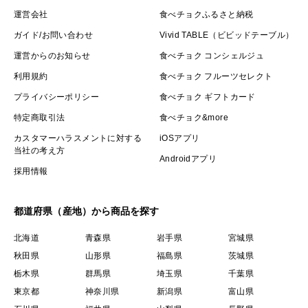
運営会社
食べチョクふるさと納税
ガイド/お問い合わせ
Vivid TABLE（ビビッドテーブル）
運営からのお知らせ
食べチョク コンシェルジュ
利用規約
食べチョク フルーツセレクト
プライバシーポリシー
食べチョク ギフトカード
特定商取引法
食べチョク&more
カスタマーハラスメントに対する
iOSアプリ
当社の考え方
Androidアプリ
採用情報
都道府県（産地）から商品を探す
北海道
青森県
岩手県
宮城県
秋田県
山形県
福島県
茨城県
栃木県
群馬県
埼玉県
千葉県
東京都
神奈川県
新潟県
富山県