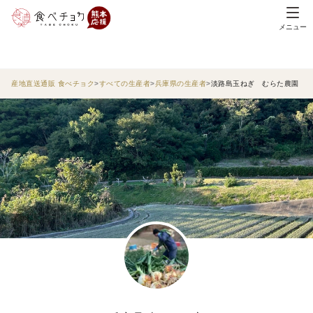
メニュー
産地直送通販 食べチョク
すべての生産者
兵庫県の生産者
淡路島玉ねぎ むらた農園