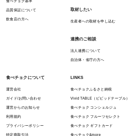
食べチョク基準
取材したい
品質保証について
飲食店の方へ
生産者への取材を申し込む
連携のご相談
法人連携について
自治体・省庁の方へ
食べチョクについて
LINKS
運営会社
食べチョクふるさと納税
ガイド/お問い合わせ
Vivid TABLE（ビビッドテーブル）
運営からのお知らせ
食べチョク コンシェルジュ
利用規約
食べチョク フルーツセレクト
プライバシーポリシー
食べチョク ギフトカード
特定商取引法
食べチョク&more