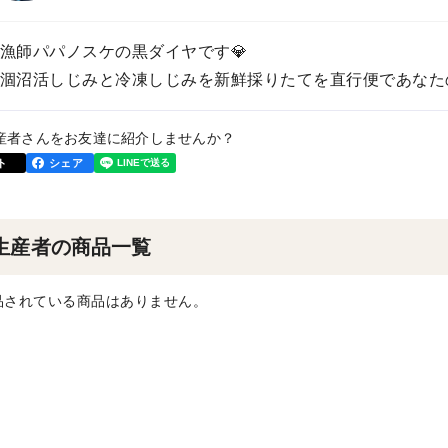
漁師パパノスケの黒ダイヤです💎
涸沼活しじみと冷凍しじみを新鮮採りたてを直行便であなたの
産者さんをお友達に紹介しませんか？
ト
シェア
生産者の商品一覧
品されている商品はありません。