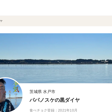
ヤ
茨城県 水戸市
パパノスケの黒ダイヤ
食べチョク登録：2021年10月