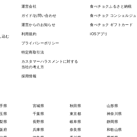
運営会社
食べチョクふるさと納税
ガイド/お問い合わせ
食べチョク コンシェルジュ
運営からのお知らせ
食べチョク ギフトカード
利用規約
iOSアプリ
し込む
プライバシーポリシー
特定商取引法
カスタマーハラスメントに対する
当社の考え方
採用情報
手県
宮城県
秋田県
山形県
玉県
千葉県
東京都
神奈川県
梨県
長野県
岐阜県
静岡県
阪府
兵庫県
奈良県
和歌山県