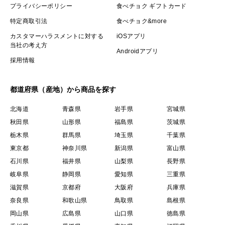
プライバシーポリシー
食べチョク ギフトカード
特定商取引法
食べチョク&more
カスタマーハラスメントに対する
iOSアプリ
当社の考え方
Androidアプリ
採用情報
都道府県（産地）から商品を探す
北海道
青森県
岩手県
宮城県
秋田県
山形県
福島県
茨城県
栃木県
群馬県
埼玉県
千葉県
東京都
神奈川県
新潟県
富山県
石川県
福井県
山梨県
長野県
岐阜県
静岡県
愛知県
三重県
滋賀県
京都府
大阪府
兵庫県
奈良県
和歌山県
鳥取県
島根県
岡山県
広島県
山口県
徳島県