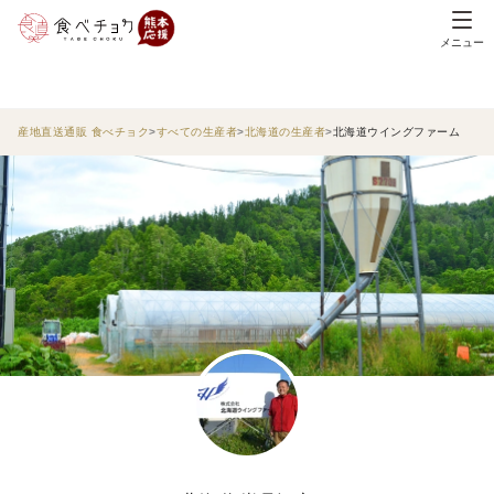
メニュー
産地直送通販 食べチョク
すべての生産者
北海道の生産者
北海道ウイングファーム