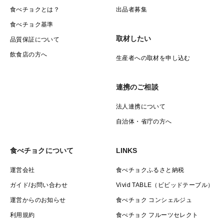
食べチョクとは？
出品者募集
食べチョク基準
取材したい
品質保証について
飲食店の方へ
生産者への取材を申し込む
連携のご相談
法人連携について
自治体・省庁の方へ
食べチョクについて
LINKS
運営会社
食べチョクふるさと納税
ガイド/お問い合わせ
Vivid TABLE（ビビッドテーブル）
運営からのお知らせ
食べチョク コンシェルジュ
利用規約
食べチョク フルーツセレクト