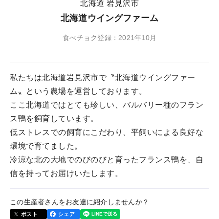
北海道 岩見沢市
北海道ウイングファーム
食べチョク登録：2021年10月
私たちは北海道岩見沢市で〝北海道ウイングファー
ム〟という農場を運営しております。
ここ北海道ではとても珍しい、バルバリー種のフラン
ス鴨を飼育しています。
低ストレスでの飼育にこだわり、平飼いによる良好な
環境で育てました。
冷涼な北の大地でのびのびと育ったフランス鴨を、自
信を持ってお届けいたします。
この生産者さんをお友達に紹介しませんか？
ポスト
シェア