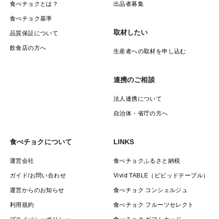
食べチョクとは？
出品者募集
食べチョク基準
取材したい
品質保証について
飲食店の方へ
生産者への取材を申し込む
連携のご相談
法人連携について
自治体・省庁の方へ
食べチョクについて
LINKS
運営会社
食べチョクふるさと納税
ガイド/お問い合わせ
Vivid TABLE（ビビッドテーブル）
運営からのお知らせ
食べチョク コンシェルジュ
利用規約
食べチョク フルーツセレクト