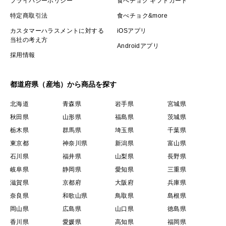
プライバシーポリシー
食べチョク ギフトカード
特定商取引法
食べチョク&more
カスタマーハラスメントに対する
iOSアプリ
当社の考え方
Androidアプリ
採用情報
都道府県（産地）から商品を探す
北海道
青森県
岩手県
宮城県
秋田県
山形県
福島県
茨城県
栃木県
群馬県
埼玉県
千葉県
東京都
神奈川県
新潟県
富山県
石川県
福井県
山梨県
長野県
岐阜県
静岡県
愛知県
三重県
滋賀県
京都府
大阪府
兵庫県
奈良県
和歌山県
鳥取県
島根県
岡山県
広島県
山口県
徳島県
香川県
愛媛県
高知県
福岡県