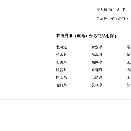
法人連携について
自治体・省庁の方へ
都道府県（産地）から商品を探す
北海道
青森県
岩
栃木県
群馬県
埼
石川県
福井県
山
滋賀県
京都府
大
岡山県
広島県
山
佐賀県
長崎県
熊