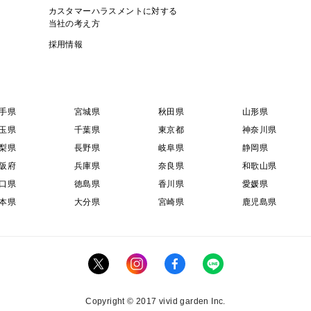
カスタマーハラスメントに対する
当社の考え方
採用情報
手県
宮城県
秋田県
山形県
玉県
千葉県
東京都
神奈川県
梨県
長野県
岐阜県
静岡県
阪府
兵庫県
奈良県
和歌山県
口県
徳島県
香川県
愛媛県
本県
大分県
宮崎県
鹿児島県
Copyright © 2017 vivid garden Inc.