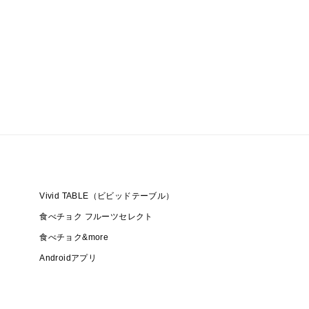
Vivid TABLE（ビビッドテーブル）
食べチョク フルーツセレクト
食べチョク&more
Androidアプリ