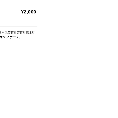
¥2,000
栃木県芳賀郡芳賀町茂木町
鈴木ファーム