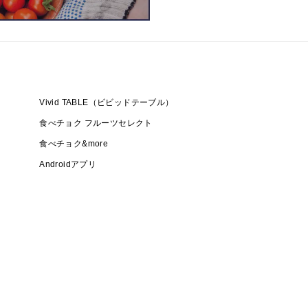
Vivid TABLE（ビビッドテーブル）
食べチョク フルーツセレクト
食べチョク&more
Androidアプリ