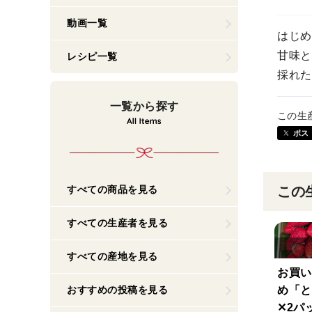
動画一覧
はじめ
甘味と
レシピ一覧
採れた
一覧から探す
この生
ポス
すべての商品を見る
この
すべての生産者を見る
すべての産地を見る
お買い
おすすめの投稿を見る
め「と
✕2パ