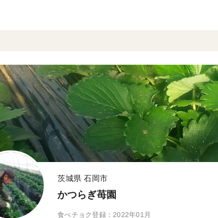
茨城県 石岡市
かつらぎ苺園
食べチョク登録：2022年01月