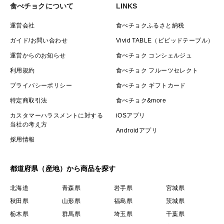
食べチョクについて
LINKS
運営会社
食べチョクふるさと納税
ガイド/お問い合わせ
Vivid TABLE（ビビッドテーブル）
運営からのお知らせ
食べチョク コンシェルジュ
利用規約
食べチョク フルーツセレクト
プライバシーポリシー
食べチョク ギフトカード
特定商取引法
食べチョク&more
カスタマーハラスメントに対する
iOSアプリ
当社の考え方
Androidアプリ
採用情報
都道府県（産地）から商品を探す
北海道
青森県
岩手県
宮城県
秋田県
山形県
福島県
茨城県
栃木県
群馬県
埼玉県
千葉県