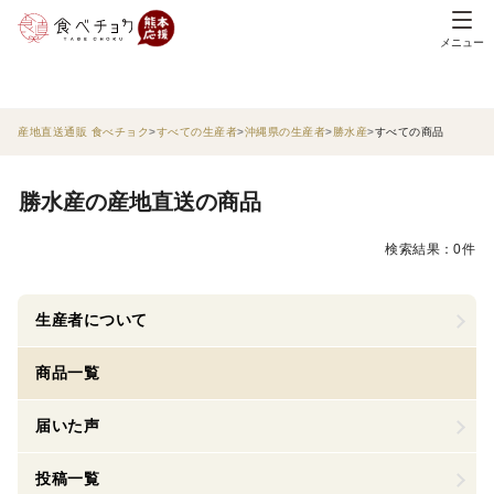
メニュー
産地直送通販 食べチョク
すべての生産者
沖縄県の生産者
勝水産
すべての商品
勝水産の産地直送の商品
検索結果：0件
生産者について
商品一覧
届いた声
投稿一覧