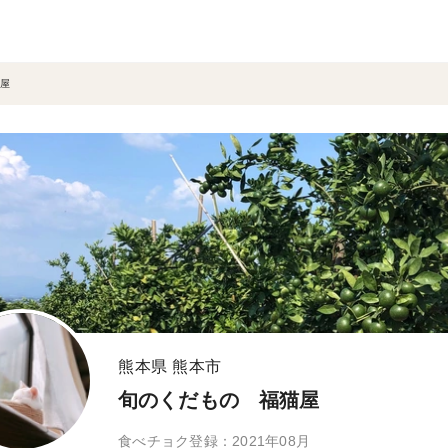
屋
熊本県 熊本市
旬のくだもの 福猫屋
食べチョク登録：2021年08月