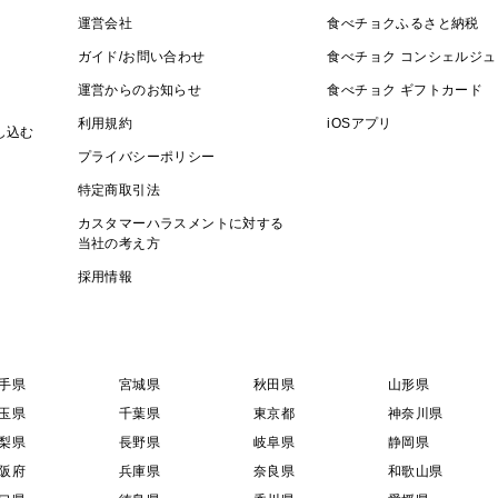
運営会社
食べチョクふるさと納税
ガイド/お問い合わせ
食べチョク コンシェルジュ
運営からのお知らせ
食べチョク ギフトカード
利用規約
iOSアプリ
し込む
プライバシーポリシー
特定商取引法
カスタマーハラスメントに対する
当社の考え方
採用情報
手県
宮城県
秋田県
山形県
玉県
千葉県
東京都
神奈川県
梨県
長野県
岐阜県
静岡県
阪府
兵庫県
奈良県
和歌山県