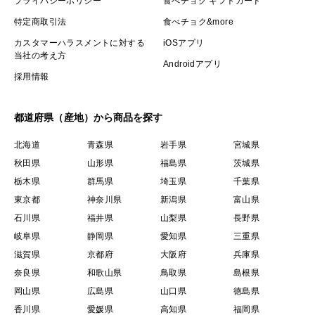
プライバシーポリシー
食べチョク ギフトカード
特定商取引法
食べチョク&more
カスタマーハラスメントに対する
iOSアプリ
当社の考え方
Androidアプリ
採用情報
都道府県（産地）から商品を探す
北海道
青森県
岩手県
宮城県
秋田県
山形県
福島県
茨城県
栃木県
群馬県
埼玉県
千葉県
東京都
神奈川県
新潟県
富山県
石川県
福井県
山梨県
長野県
岐阜県
静岡県
愛知県
三重県
滋賀県
京都府
大阪府
兵庫県
奈良県
和歌山県
鳥取県
島根県
岡山県
広島県
山口県
徳島県
香川県
愛媛県
高知県
福岡県