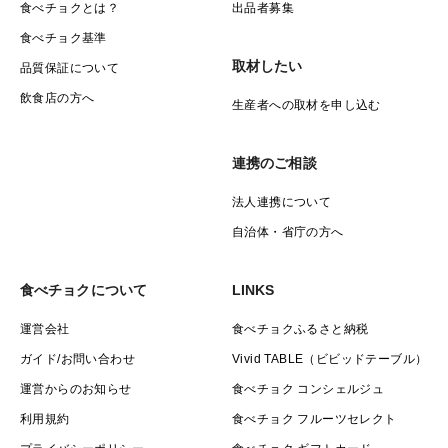
食べチョクとは？
出品者募集
食べチョク基準
取材したい
品質保証について
飲食店の方へ
生産者への取材を申し込む
連携のご相談
法人連携について
自治体・省庁の方へ
食べチョクについて
LINKS
運営会社
食べチョクふるさと納税
ガイド/お問い合わせ
Vivid TABLE（ビビッドテーブル）
運営からのお知らせ
食べチョク コンシェルジュ
利用規約
食べチョク フルーツセレクト