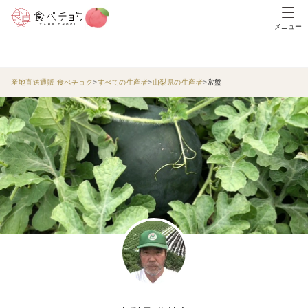
メニュー
産地直送通販 食べチョク
すべての生産者
山梨県の生産者
常盤