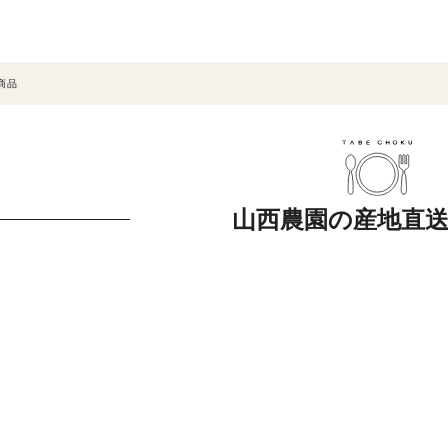
商品
山西農園の産地直