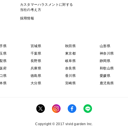
カスタマーハラスメントに対する
当社の考え方
採用情報
手県
宮城県
秋田県
山形県
玉県
千葉県
東京都
神奈川県
梨県
長野県
岐阜県
静岡県
阪府
兵庫県
奈良県
和歌山県
口県
徳島県
香川県
愛媛県
本県
大分県
宮崎県
鹿児島県
Copyright © 2017 vivid garden Inc.