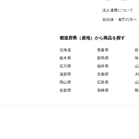
法人連携について
自治体・省庁の方へ
都道府県（産地）から商品を探す
北海道
青森県
岩
栃木県
群馬県
埼
石川県
福井県
山
滋賀県
京都府
大
岡山県
広島県
山
佐賀県
長崎県
熊