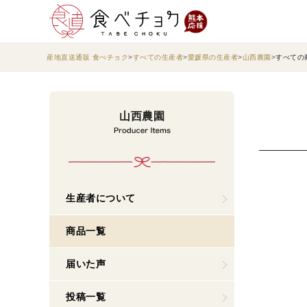
産地直送通販 食べチョク
すべての生産者
愛媛県の生産者
山西農園
すべての
山西農園
生産者について
商品一覧
届いた声
投稿一覧