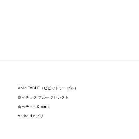
Vivid TABLE（ビビッドテーブル）
食べチョク フルーツセレクト
食べチョク&more
Androidアプリ