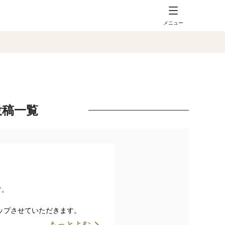
メニュー
投稿一覧
す。
ップさせていただきます。
ますのでよろしくお願い申し上げ
もっとよむ