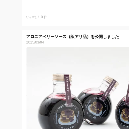
いいね！ 0 件
アロニアベリーソース（訳アリ品）を公開しました
2025/03/04