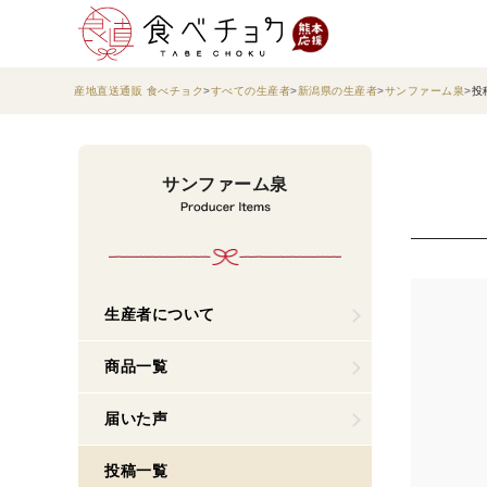
産地直送通販 食べチョク
すべての生産者
新潟県の生産者
サンファーム泉
投
サンファーム泉
生産者について
商品一覧
届いた声
投稿一覧