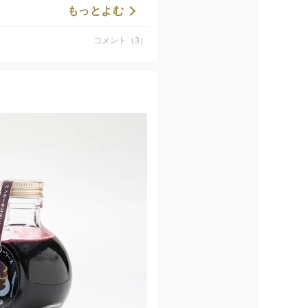
もっとよむ
コメント（3）