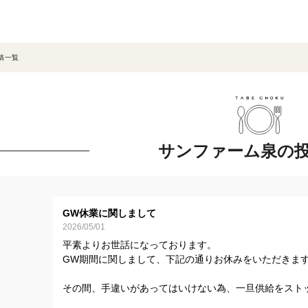
稿一覧
サンファーム泉の
GW休業に関しまして
2026/05/01
平素よりお世話になっております。
GW期間に関しまして、下記の通りお休みをいただきま
その間、手違いがあってはいけない為、一旦供給をスト
営業再開となります５月７日より、また在庫を復活させ