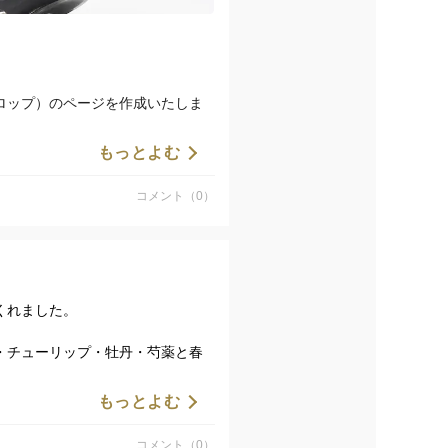
ロップ）のページを作成いたしま
もっとよむ
商品です。
でしたら本製品も掲載予定です。
コメント（0）
くれました。
・チューリップ・牡丹・芍薬と春
もっとよむ
らしてください。
コメント（0）