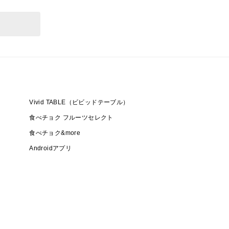
Vivid TABLE（ビビッドテーブル）
食べチョク フルーツセレクト
食べチョク&more
Androidアプリ