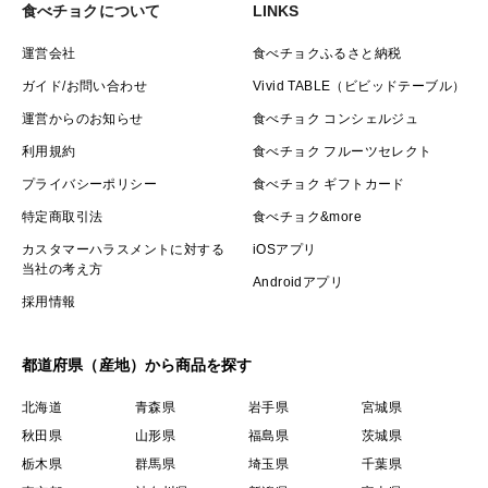
食べチョクについて
LINKS
運営会社
食べチョクふるさと納税
ガイド/お問い合わせ
Vivid TABLE（ビビッドテーブル）
運営からのお知らせ
食べチョク コンシェルジュ
利用規約
食べチョク フルーツセレクト
プライバシーポリシー
食べチョク ギフトカード
特定商取引法
食べチョク&more
カスタマーハラスメントに対する
iOSアプリ
当社の考え方
Androidアプリ
採用情報
都道府県（産地）から商品を探す
北海道
青森県
岩手県
宮城県
秋田県
山形県
福島県
茨城県
栃木県
群馬県
埼玉県
千葉県