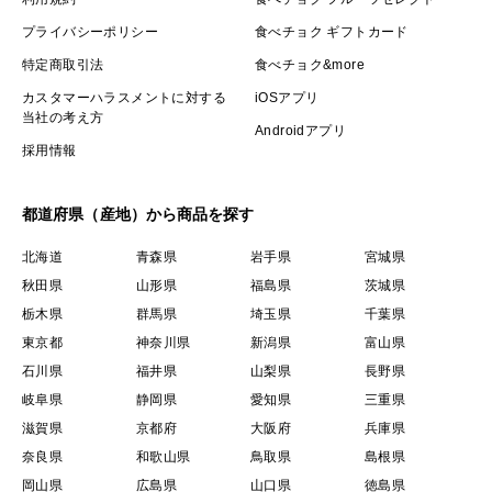
プライバシーポリシー
食べチョク ギフトカード
特定商取引法
食べチョク&more
カスタマーハラスメントに対する
iOSアプリ
当社の考え方
Androidアプリ
採用情報
都道府県（産地）から商品を探す
北海道
青森県
岩手県
宮城県
秋田県
山形県
福島県
茨城県
栃木県
群馬県
埼玉県
千葉県
東京都
神奈川県
新潟県
富山県
石川県
福井県
山梨県
長野県
岐阜県
静岡県
愛知県
三重県
滋賀県
京都府
大阪府
兵庫県
奈良県
和歌山県
鳥取県
島根県
岡山県
広島県
山口県
徳島県