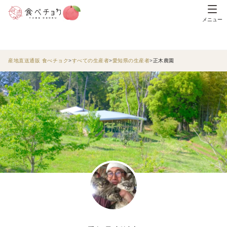
メニュー
産地直送通販 食べチョク
すべての生産者
愛知県の生産者
正木農園