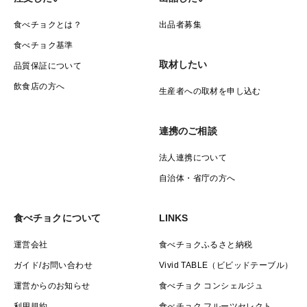
食べチョクとは？
出品者募集
食べチョク基準
取材したい
品質保証について
飲食店の方へ
生産者への取材を申し込む
連携のご相談
法人連携について
自治体・省庁の方へ
食べチョクについて
LINKS
運営会社
食べチョクふるさと納税
ガイド/お問い合わせ
Vivid TABLE（ビビッドテーブル）
運営からのお知らせ
食べチョク コンシェルジュ
利用規約
食べチョク フルーツセレクト