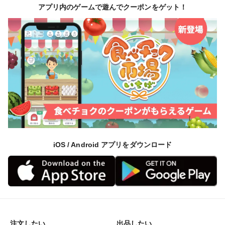
アプリ内のゲームで遊んでクーポンをゲット！
iOS / Android アプリをダウンロード
注文したい
出品したい