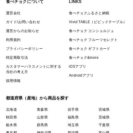
食べチョクについて
LINKS
運営会社
食べチョクふるさと納税
ガイド/お問い合わせ
Vivid TABLE（ビビッドテーブル）
運営からのお知らせ
食べチョク コンシェルジュ
利用規約
食べチョク フルーツセレクト
プライバシーポリシー
食べチョク ギフトカード
特定商取引法
食べチョク&more
カスタマーハラスメントに対する
iOSアプリ
当社の考え方
Androidアプリ
採用情報
都道府県（産地）から商品を探す
北海道
青森県
岩手県
宮城県
秋田県
山形県
福島県
茨城県
栃木県
群馬県
埼玉県
千葉県
東京都
神奈川県
新潟県
富山県