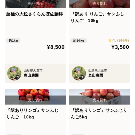
至極の大粒さくらんぼ佐藤錦
『訳あり りんご』サンふじ
りんご 10kg
4.7
(66件)
約1kg
約10kg
¥8,500
¥3,500
山形県天童市
山形県天童市
奥山農園
奥山農園
『訳ありリンゴ』サンふじ
『訳ありリンゴ』サンふじり
りんご 10kg
んご5kg