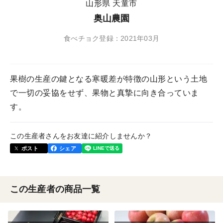
山形県 天童市
奥山農園
食べチョク登録：2021年03月
果樹の生産の鍵となる寒暖差が特徴の山形という土地
で一切の妥協をせず、果物と真摯に向き合っていま
す。
この生産者さんをお友達に紹介しませんか？
ポスト
シェア
この生産者の商品一覧