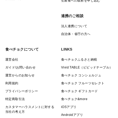
生産者への取材を申し込む
連携のご相談
法人連携について
自治体・省庁の方へ
食べチョクについて
LINKS
運営会社
食べチョクふるさと納税
ガイド/お問い合わせ
Vivid TABLE（ビビッドテーブル）
運営からのお知らせ
食べチョク コンシェルジュ
利用規約
食べチョク フルーツセレクト
プライバシーポリシー
食べチョク ギフトカード
特定商取引法
食べチョク&more
カスタマーハラスメントに対する
iOSアプリ
当社の考え方
Androidアプリ