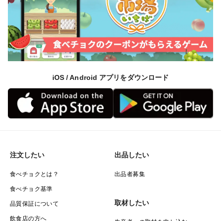
iOS / Android アプリをダウンロード
注文したい
出品したい
食べチョクとは？
出品者募集
食べチョク基準
取材したい
品質保証について
飲食店の方へ