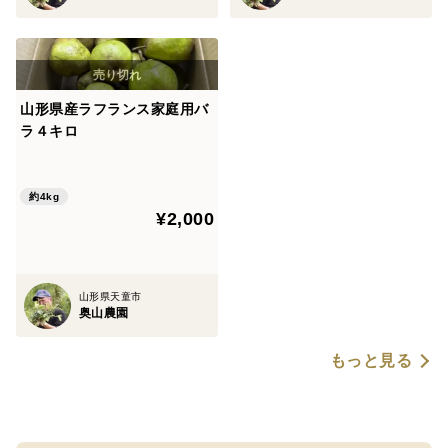
山形県産ラフランス家庭用バ
ラ４キロ
約4kg
¥2,000
山形県天童市
奥山農園
もっと見る