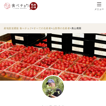
メニュー
産地直送通販 食べチョク
すべての生産者
山形県の生産者
奥山農園