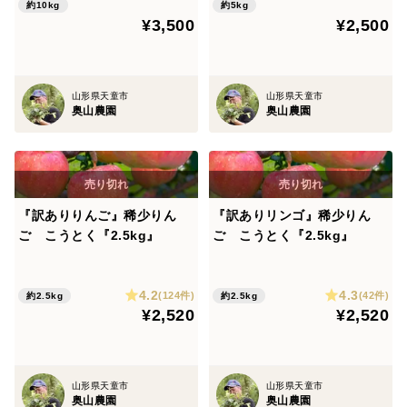
約10kg
約5kg
¥3,500
¥2,500
山形県天童市
山形県天童市
奥山農園
奥山農園
『訳ありりんご』稀少りん
『訳ありリンゴ』稀少りん
ご こうとく『2.5kg』
ご こうとく『2.5kg』
4.2
4.3
(124件)
(42件)
約2.5kg
約2.5kg
¥2,520
¥2,520
山形県天童市
山形県天童市
奥山農園
奥山農園