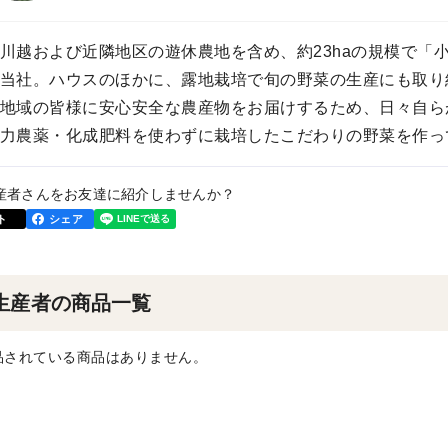
川越および近隣地区の遊休農地を含め、約23haの規模で「
当社。ハウスのほかに、露地栽培で旬の野菜の生産にも取り
地域の皆様に安心安全な農産物をお届けするため、日々自ら
力農薬・化成肥料を使わずに栽培したこだわりの野菜を作っ
産者さんをお友達に紹介しませんか？
ト
シェア
生産者の商品一覧
品されている商品はありません。