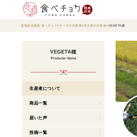
産地直送通販 食べチョク
すべての生産者
埼玉県の生産者
VEGETA穂
VEGETA穂
生産者について
商品一覧
届いた声
投稿一覧