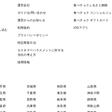
運営会社
食べチョクふるさと納税
ガイド/お問い合わせ
食べチョク コンシェルジュ
運営からのお知らせ
食べチョク ギフトカード
利用規約
iOSアプリ
し込む
プライバシーポリシー
特定商取引法
カスタマーハラスメントに対する
当社の考え方
採用情報
手県
宮城県
秋田県
山形県
玉県
千葉県
東京都
神奈川県
梨県
長野県
岐阜県
静岡県
阪府
兵庫県
奈良県
和歌山県