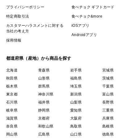
プライバシーポリシー
食べチョク ギフトカード
特定商取引法
食べチョク&more
カスタマーハラスメントに対する
iOSアプリ
当社の考え方
Androidアプリ
採用情報
都道府県（産地）から商品を探す
北海道
青森県
岩手県
宮城県
秋田県
山形県
福島県
茨城県
栃木県
群馬県
埼玉県
千葉県
東京都
神奈川県
新潟県
富山県
石川県
福井県
山梨県
長野県
岐阜県
静岡県
愛知県
三重県
滋賀県
京都府
大阪府
兵庫県
奈良県
和歌山県
鳥取県
島根県
岡山県
広島県
山口県
徳島県