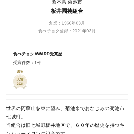
熊本県 菊池市
板井園芸組合
創業：1960年03月
食べチョク登録：2021年03月
食べチョクAWARD受賞歴
受賞件数：1件
果物
世界の阿蘇山を東に望み、菊池米でおなじみの菊池市
七城町。
当組合は旧七城町板井地区で、６０年の歴史を持つキ
ンショーメロンの組合です。