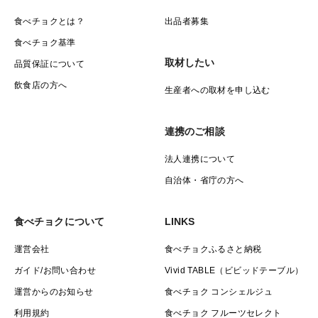
食べチョクとは？
出品者募集
食べチョク基準
取材したい
品質保証について
飲食店の方へ
生産者への取材を申し込む
連携のご相談
法人連携について
自治体・省庁の方へ
食べチョクについて
LINKS
運営会社
食べチョクふるさと納税
ガイド/お問い合わせ
Vivid TABLE（ビビッドテーブル）
運営からのお知らせ
食べチョク コンシェルジュ
利用規約
食べチョク フルーツセレクト