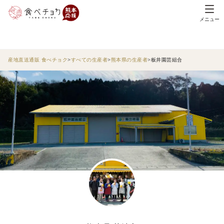
メニュー
産地直送通販 食べチョク
すべての生産者
熊本県の生産者
板井園芸組合