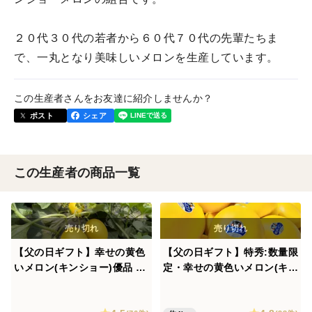
２０代３０代の若者から６０代７０代の先輩たちま
で、一丸となり美味しいメロンを生産しています。
この生産者さんをお友達に紹介しませんか？
ポスト
シェア
この生産者の商品一覧
【父の日ギフト】幸せの黄色
【父の日ギフト】特秀:数量限
いメロン(キンショー)優品 約
定・幸せの黄色いメロン(キン
4キロ 熨斗等可
ショー) 約4キロ熨斗等可