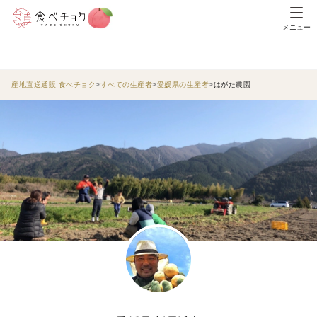
メニュー
産地直送通販 食べチョク
すべての生産者
愛媛県の生産者
はがた農園