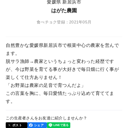
愛媛県 新居浜市
はがた農園
食べチョク登録：2021年05月
自然豊かな愛媛県新居浜市で根菜中心の農家を営んで
ます。
脱サラ漁師→農家というちょっと変わった経歴です
が、今は野菜を育てる事が大好きで毎日畑に行く事が
楽しくて仕方ありません！
「お野菜は農家の足音で育つんだよ」
この言葉を胸に、毎日愛情たっぷり込めて育ててま
す。
この生産者さんをお友達に紹介しませんか？
ポスト
シェア