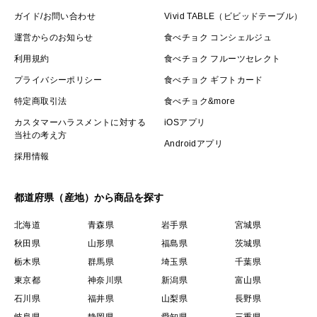
ガイド/お問い合わせ
Vivid TABLE（ビビッドテーブル）
運営からのお知らせ
食べチョク コンシェルジュ
利用規約
食べチョク フルーツセレクト
プライバシーポリシー
食べチョク ギフトカード
特定商取引法
食べチョク&more
カスタマーハラスメントに対する
iOSアプリ
当社の考え方
Androidアプリ
採用情報
都道府県（産地）から商品を探す
北海道
青森県
岩手県
宮城県
秋田県
山形県
福島県
茨城県
栃木県
群馬県
埼玉県
千葉県
東京都
神奈川県
新潟県
富山県
石川県
福井県
山梨県
長野県