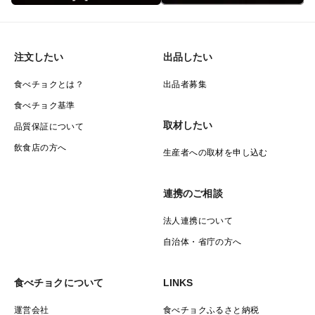
注文したい
出品したい
食べチョクとは？
出品者募集
食べチョク基準
取材したい
品質保証について
飲食店の方へ
生産者への取材を申し込む
連携のご相談
法人連携について
自治体・省庁の方へ
食べチョクについて
LINKS
運営会社
食べチョクふるさと納税