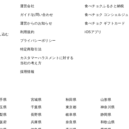
運営会社
食べチョクふるさと納税
ガイド/お問い合わせ
食べチョク コンシェルジュ
運営からのお知らせ
食べチョク ギフトカード
利用規約
iOSアプリ
し込む
プライバシーポリシー
特定商取引法
カスタマーハラスメントに対する
当社の考え方
採用情報
手県
宮城県
秋田県
山形県
玉県
千葉県
東京都
神奈川県
梨県
長野県
岐阜県
静岡県
阪府
兵庫県
奈良県
和歌山県