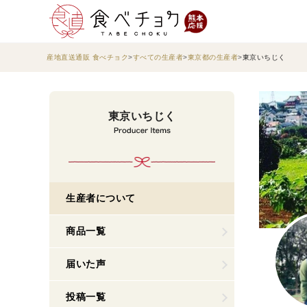
産地直送通販 食べチョク
すべての生産者
東京都の生産者
東京いちじく
東京いちじく
生産者について
商品一覧
届いた声
投稿一覧