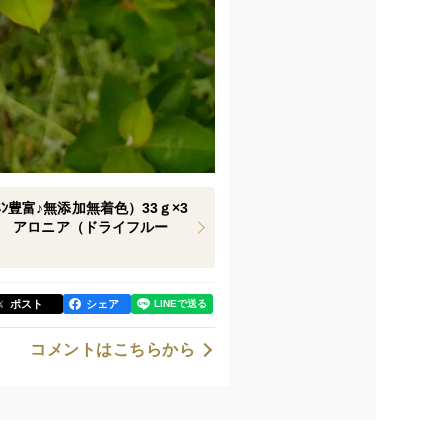
ｱﾆﾝ豊富♪無添加無着色）33ｇ×3
 アロニア（ドライフルー
ポスト
シェア
コメントはこちらから