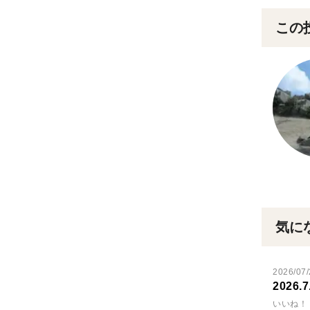
この
気に
2026/07/
202
いいね！ 