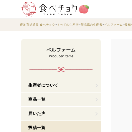
産地直送通販 食べチョク
すべての生産者
新潟県の生産者
ベルファーム
投稿
ベルファーム
生産者について
商品一覧
届いた声
投稿一覧