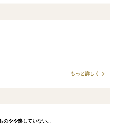
もっと詳しく
ものやや熟していない...