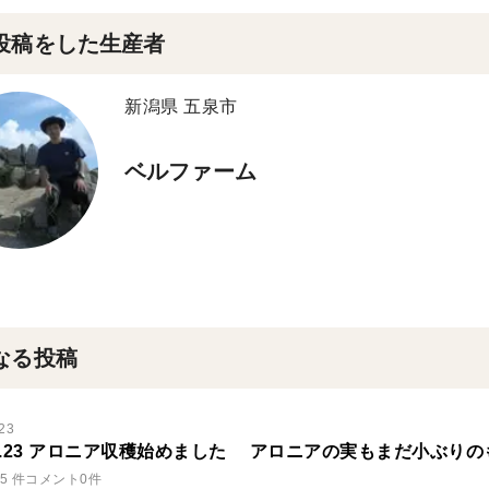
投稿をした生産者
新潟県 五泉市
ベルファーム
なる投稿
23
6.7.23 アロニア収穫始めました アロニアの実もまだ小ぶりの
5 件
コメント0件