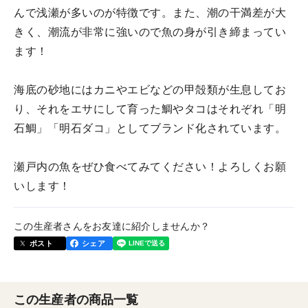
んで浅瀬が多いのが特徴です。また、潮の干満差が大
きく、潮流が非常に強いので魚の身が引き締まってい
ます！
海底の砂地にはカニやエビなどの甲殻類が生息してお
り、それをエサにして育った鯛やタコはそれぞれ「明
石鯛」「明石ダコ」としてブランド化されています。
瀬戸内の魚をぜひ食べてみてください！よろしくお願
いします！
この生産者さんをお友達に紹介しませんか？
ポスト
シェア
この生産者の商品一覧