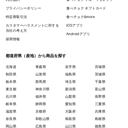
プライバシーポリシー
食べチョク ギフトカード
特定商取引法
食べチョク&more
カスタマーハラスメントに対する
iOSアプリ
当社の考え方
Androidアプリ
採用情報
都道府県（産地）から商品を探す
北海道
青森県
岩手県
宮城県
秋田県
山形県
福島県
茨城県
栃木県
群馬県
埼玉県
千葉県
東京都
神奈川県
新潟県
富山県
石川県
福井県
山梨県
長野県
岐阜県
静岡県
愛知県
三重県
滋賀県
京都府
大阪府
兵庫県
奈良県
和歌山県
鳥取県
島根県
岡山県
広島県
山口県
徳島県