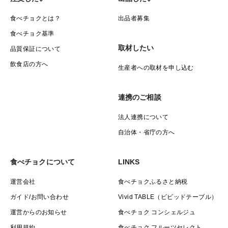
食べチョクとは？
出品者募集
食べチョク基準
取材したい
品質保証について
飲食店の方へ
生産者への取材を申し込む
連携のご相談
法人連携について
自治体・省庁の方へ
食べチョクについて
LINKS
運営会社
食べチョクふるさと納税
ガイド/お問い合わせ
Vivid TABLE（ビビッドテーブル）
運営からのお知らせ
食べチョク コンシェルジュ
利用規約
食べチョク フルーツセレクト