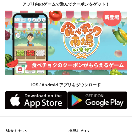
アプリ内のゲームで遊んでクーポンをゲット！
iOS / Android アプリをダウンロード
注文したい
出品したい