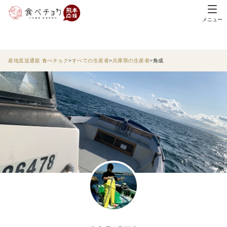
メニュー
産地直送通販 食べチョク
すべての生産者
兵庫県の生産者
角成