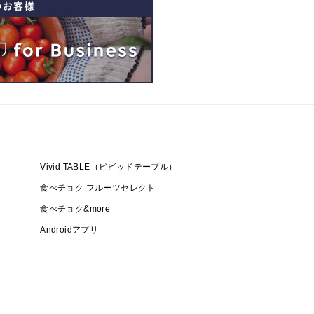
Vivid TABLE（ビビッドテーブル）
食べチョク フルーツセレクト
食べチョク&more
Androidアプリ