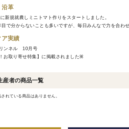
・沿革
9年に新規就農しミニトマト作りをスタートしました。
年目で分からないことも多いですが、毎日みんなで力を合わ
ィア実績
リンネル 10月号
！お取り寄せ特集】に掲載されましたꕤ
生産者の商品一覧
品されている商品はありません。