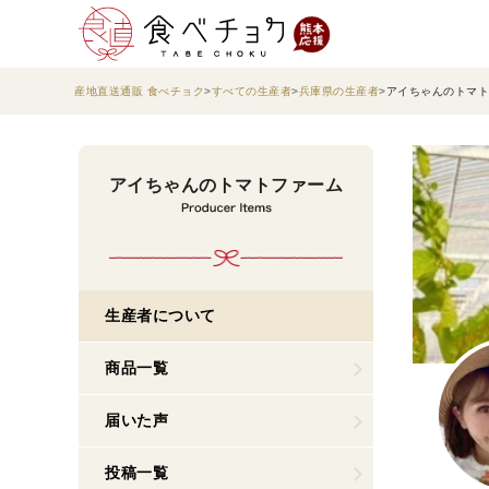
産地直送通販 食べチョク
すべての生産者
兵庫県の生産者
アイちゃんのトマト
アイちゃんのトマトファーム
生産者について
商品一覧
届いた声
投稿一覧