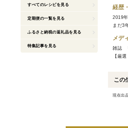
すべてのレシピを見る
経歴
201
定期便の一覧を見る
まだ3
ふるさと納税の返礼品を見る
メデ
特集記事を見る
雑誌 
【厳選
この
現在出