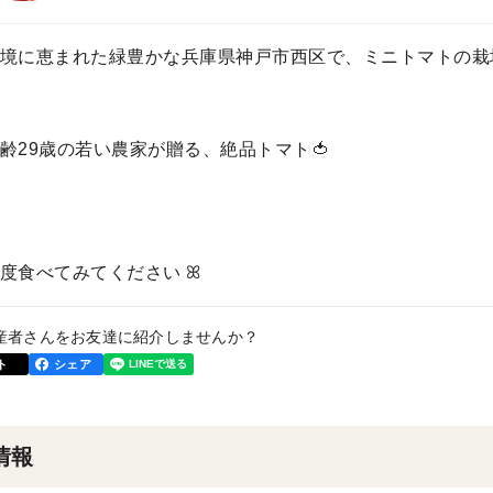
境に恵まれた緑豊かな兵庫県神戸市西区で、ミニトマトの栽
齢29歳の若い農家が贈る、絶品トマト🍅
度食べてみてください ꕤ
産者さんをお友達に紹介しませんか？
ト
シェア
情報