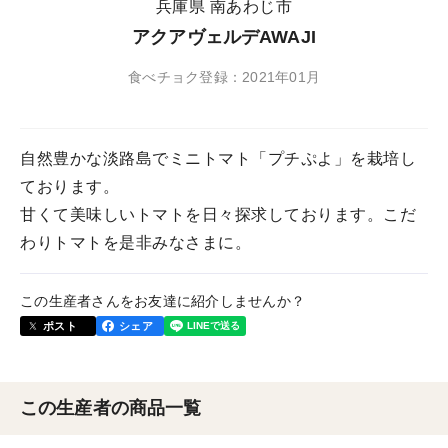
兵庫県 南あわじ市
アクアヴェルデAWAJI
食べチョク登録：2021年01月
自然豊かな淡路島でミニトマト「プチぷよ」を栽培し
ております。
甘くて美味しいトマトを日々探求しております。こだ
わりトマトを是非みなさまに。
この生産者さんをお友達に紹介しませんか？
ポスト
シェア
この生産者の商品一覧