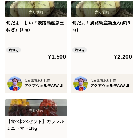
旬だよ！甘い『淡路島産新玉
旬だよ！淡路島産新玉ねぎ(5
ねぎ』(3㎏)
㎏)
約3kg
約5kg
¥1,500
¥2,200
兵庫県南あわじ市
兵庫県南あわじ市
アクアヴェルデAWAJI
アクアヴェルデAWAJI
【食べ比べセット】カラフル
ミニトマト1Kg