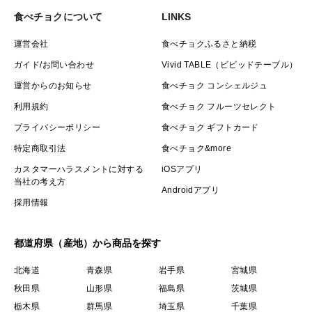
食べチョクについて
LINKS
運営会社
食べチョクふるさと納税
ガイド/お問い合わせ
Vivid TABLE（ビビッドテーブル）
運営からのお知らせ
食べチョク コンシェルジュ
利用規約
食べチョク フルーツセレクト
プライバシーポリシー
食べチョク ギフトカード
特定商取引法
食べチョク&more
カスタマーハラスメントに対する
iOSアプリ
当社の考え方
Androidアプリ
採用情報
都道府県（産地）から商品を探す
北海道
青森県
岩手県
宮城県
秋田県
山形県
福島県
茨城県
栃木県
群馬県
埼玉県
千葉県