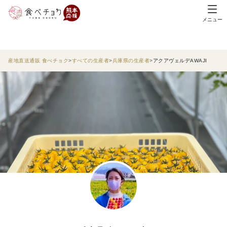
メニュー
産地直送通販 食べチョク
すべての生産者
兵庫県の生産者
アクアヴェルデAWAJI